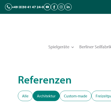
+49 (0)30 41 47 24-0
Spielgeräte
Berliner Seilfabri
Referenzen
Alle
Architektur
Custom-made
Freizeitp