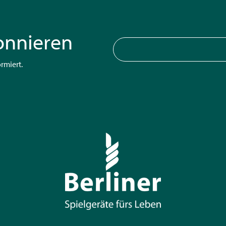
onnieren
rmiert.