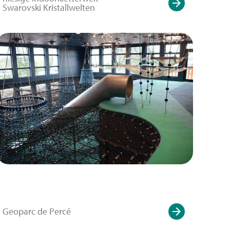
Swarovski Kristallwelten
Geoparc de Percé