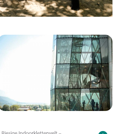
Riesige Indoorkletterwelt –