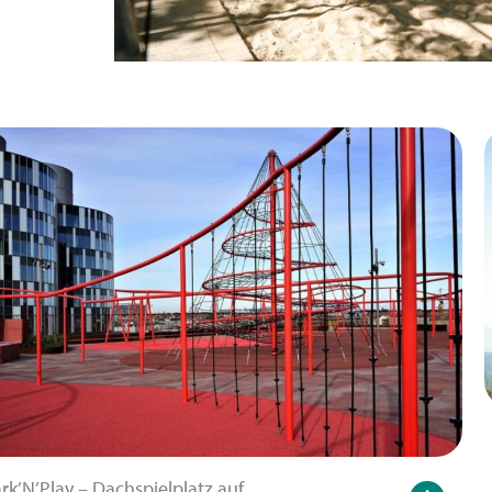
rk’N’Play – Dachspielplatz auf