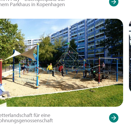
nem Parkhaus in Kopenhagen
etterlandschaft für eine
ohnungsgenossenschaft