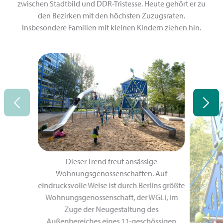
zwischen Stadtbild und DDR-Tristesse. Heute gehört er zu
den Bezirken mit den höchsten Zuzugsraten.
Insbesondere Familien mit kleinen Kindern ziehen hin.
Dieser Trend freut ansässige
Wohnungsgenossenschaften. Auf
eindrucksvolle Weise ist durch Berlins größte
Wohnungsgenossenschaft, der WGLi, im
Zuge der Neugestaltung des
Außenbereiches eines 11-geschössigen