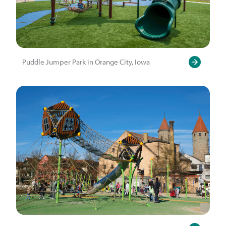
Puddle Jumper Park in Orange City, Iowa