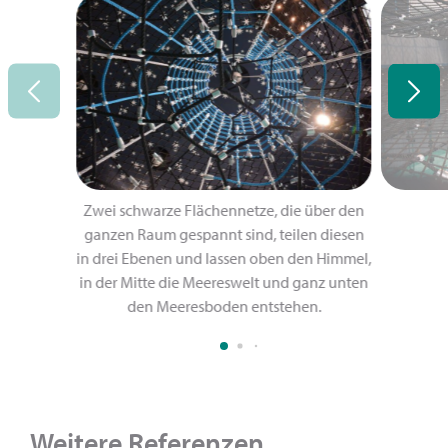
Zwei schwarze Flächennetze, die über den
ganzen Raum gespannt sind, teilen diesen
in drei Ebenen und lassen oben den Himmel,
in der Mitte die Meereswelt und ganz unten
den Meeresboden entstehen.
Weitere Referenzen