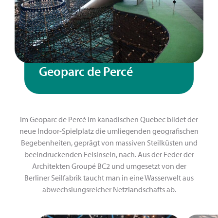
Geoparc de Percé
Im Geoparc de Percé im kanadischen Quebec bildet der
neue Indoor-Spielplatz die umliegenden geografischen
Begebenheiten, geprägt von massiven Steilküsten und
beeindruckenden Felsinseln, nach. Aus der Feder der
Architekten Groupé BC2 und umgesetzt von der
Berliner Seilfabrik taucht man in eine Wasserwelt aus
abwechslungsreicher Netzlandschafts ab.