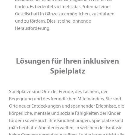
finden. Es bedeutet vielmehr, das Potential einer
Gesellschaft in Gänze zu ermöglichen, zu erfahren
und zu för­dern. Dies ist eine lohnende
Herausforderung.
Lösungen für Ihren inklusiven
Spielplatz
Spielplätze sind Orte der Freude, des Lachens, der
Begegnung und des freundlichen Miteinanders. Sie sind
Orte neuer Entde­ckungen und spannender Erlebnisse, die
körperliche, mentale und soziale Fähigkeiten der Kinder
fördern sowie auch ihre Kindheit prägen. Spielplätze sind
märchenhafte Abenteuerwel­ten, in welchen der Fantasie
keine Grenzen gesetzt sein sollten. Leider haben nicht alle