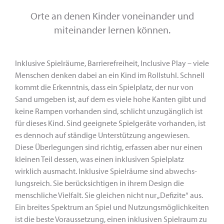
Orte an denen Kinder voneinander und
miteinander lernen können.
Inklusive Spielräume, Barrierefreiheit, Inclusive Play – viele
Men­schen denken dabei an ein Kind im Rollstuhl. Schnell
kommt die Erkenntnis, dass ein Spielplatz, der nur von
Sand umgeben ist, auf dem es viele hohe Kanten gibt und
keine Rampen vor­handen sind, schlicht unzugänglich ist
für dieses Kind. Sind geeignete Spielgeräte vorhanden, ist
es dennoch auf ständige Unterstützung angewiesen.
Diese Überlegungen sind richtig, erfassen aber nur einen
kleinen Teil dessen, was einen inklusiven Spielplatz
wirklich ausmacht. Inklusive Spielräume sind abwechs­
lungsreich. Sie berücksichtigen in ihrem Design die
menschliche Vielfalt. Sie gleichen nicht nur „Defizite“ aus.
Ein breites Spektrum an Spiel­ und Nutzungsmöglichkeiten
ist die beste Voraussetzung, einen inklusiven Spielraum zu