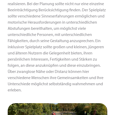
realisie­ren. Bei der Planung sollte nicht nur eine einzelne
Beeinträchti­gung Berücksichtigung finden. Der Spielplatz
sollte verschiedene Sinneserfahrungen ermöglichen und
motorische Herausforde­rungen in unterschiedlichen
Abstufungen bereithalten, um mög­lichst viele
unterschiedliche Personen, mit unterschiedlichen
Fähigkeiten, durch seine Gestaltung anzusprechen. Ein
inklusi­ver Spielplatz sollte großen und kleinen, jüngeren
und älteren Nutzern die Gelegenheit bieten, ihren
persönlichen Interessen, Fertigkeiten und Stärken zu
folgen, an diese anzuknüpfen und diese einzubringen.
Über zwanglose Nähe oder Distanz können hier
verschiedene Menschen ihre Gemeinsamkeiten und Ihre
Unterschiede möglichst selbstständig wahrnehmen und
erleben.