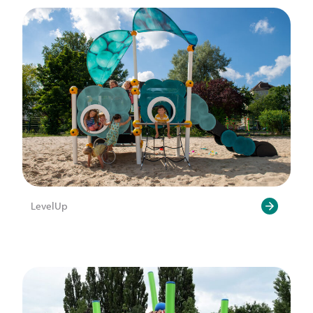
LevelUp