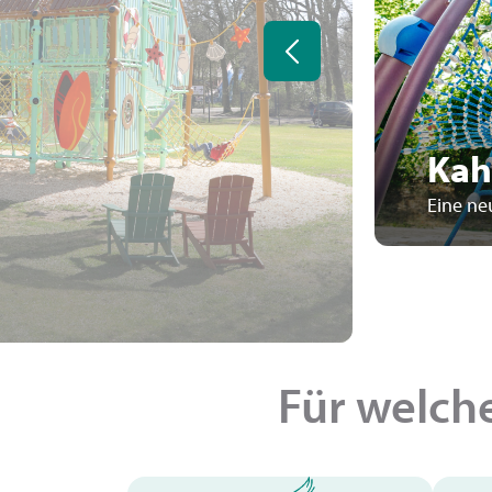
Kah
Eine ne
Für welche