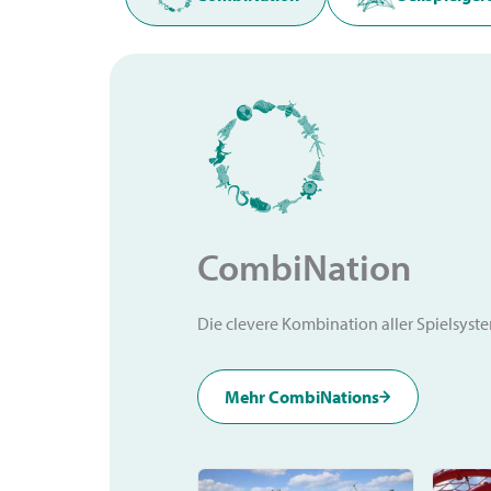
CombiNation
Die clevere Kombination aller Spielsyst
Mehr CombiNations