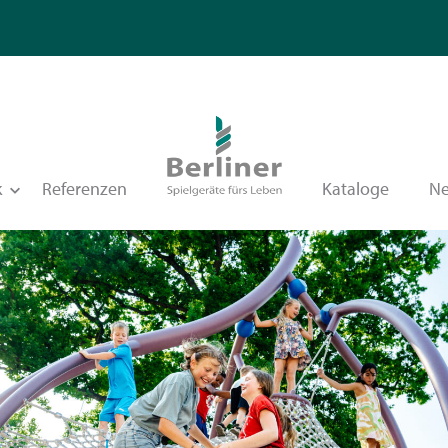
k
Referenzen
Kataloge
N