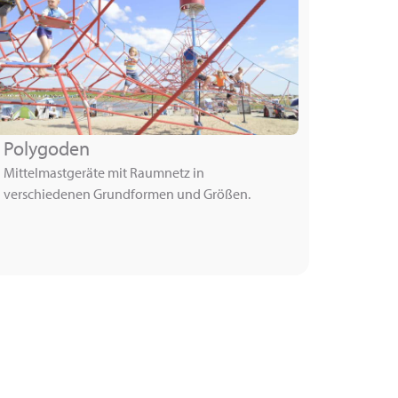
Polygoden
Mittelmastgeräte mit Raumnetz in
verschiedenen Grundformen und Größen.