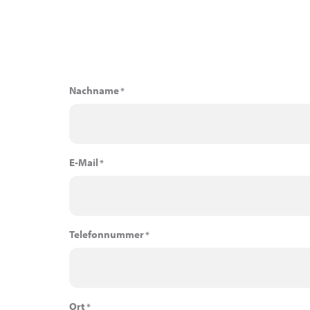
Nachname
*
E-Mail
*
Telefonnummer
*
Ort
*