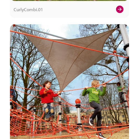
CurlyCombi.01