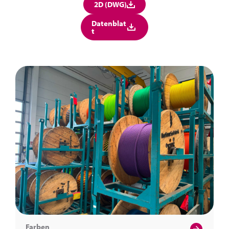
2D (DWG)
Datenblat
t
Farben