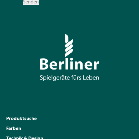
Senden
Produktsuche
Farben
Technik & Design