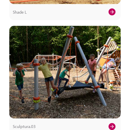
Shade L
Sculptura.03