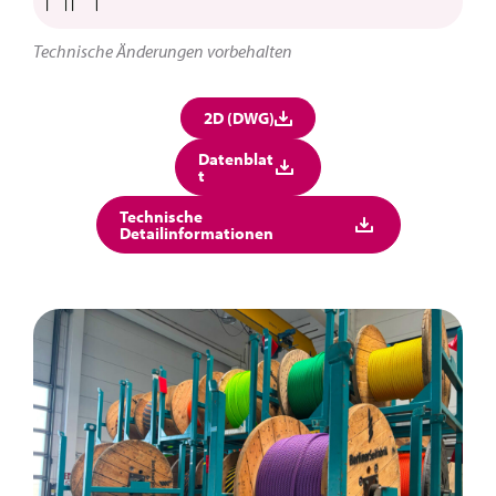
Technische Änderungen vorbehalten
2D (DWG)
Datenblat
t
Technische
Detailinformationen