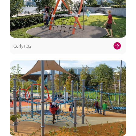
Curly1.02