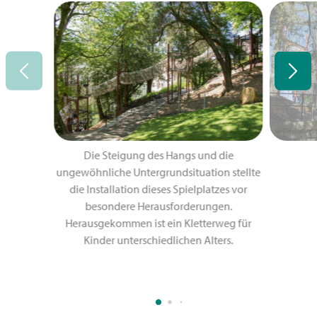
Die Steigung des Hangs und die
ungewöhnliche Untergrundsituation stellte
die Installation dieses Spielplatzes vor
besondere Herausforderungen.
Herausgekommen ist ein Kletterweg für
Kinder unterschiedlichen Alters.