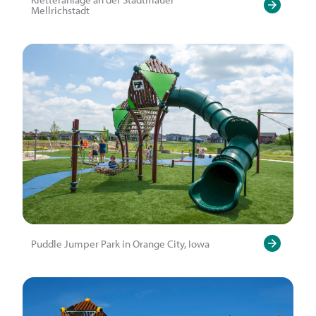
Mellrichstadt
Puddle Jumper Park in Orange City, Iowa