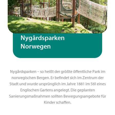
Nygårdsparken
Norwegen
Nygårdsparken – so heißt der größte öffentliche Park im
norwegischen Bergen. Er befindet sich im Zentrum der
Stadt und wurde ursprünglich im Jahre 1881 im Stil eines
Englischen Gartens angelegt. Die geplanten
Sanierungsmaßnahmen sollten Bewegungsangebote für
Kinder schaffen.