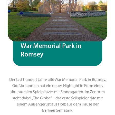
War Memorial Park in
Romsey
Der fast hundert Jahre alte War Memorial Park in Romsey,
Großbritannien hat ein neues Highlight in Form eines
skulpturalen Spielplatzes mit Sinnesgarten. Im Zentrum
steht dabei „The Globe“ – das erste Seilspielgeräte mit
einem Außengerüst aus Holz aus dem Hause der
Berliner Seilfabrik.