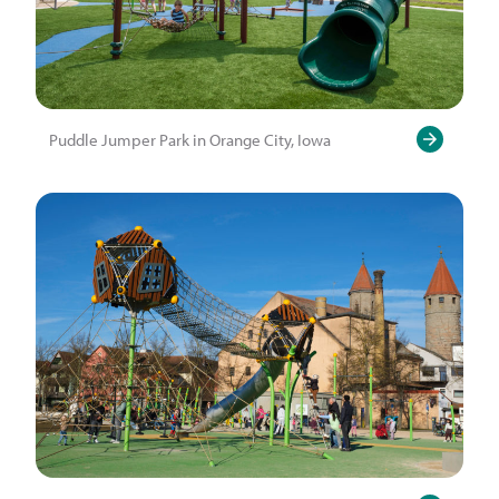
Puddle Jumper Park in Orange City, Iowa