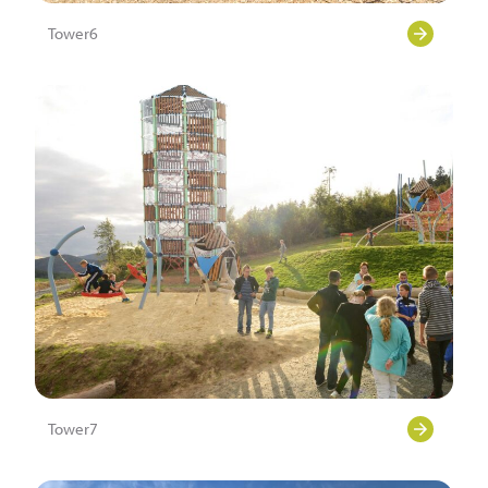
Tower6
Tower7