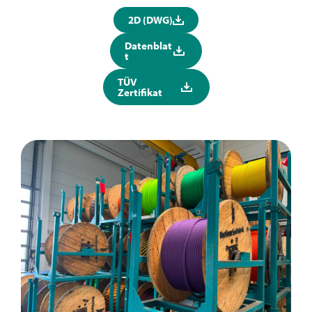
2D (DWG)
Datenblat
t
TÜV
Zertifikat