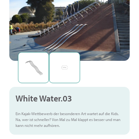
White Water.03
Ein Kajak-Wettbewerb der besonderen Art wartet auf die Kids.
Na, wer ist schneller? Von Mal zu Mal klappt es besser und man
kann nicht mehr aufhören.