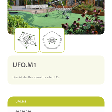
UFO.M1
Dies ist das Basisgerät für alle UFOs.
UFO.M1
90.220.010