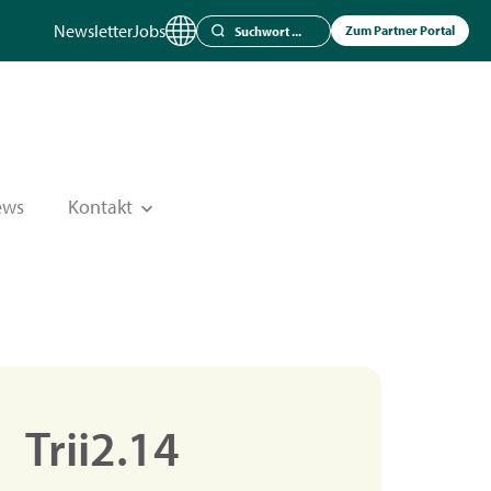
Newsletter
Jobs
Zum Partner Portal
ews
Kontakt
Trii2.14