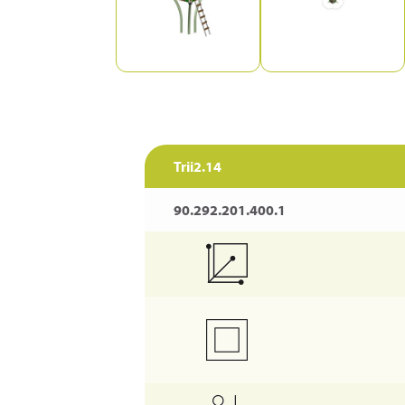
Trii2.14
90.292.201.400.1