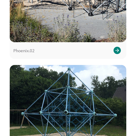
Phoenix.02