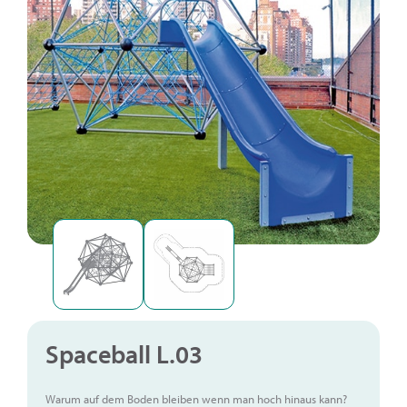
Spaceball L.03
Warum auf dem Boden bleiben wenn man hoch hinaus kann?