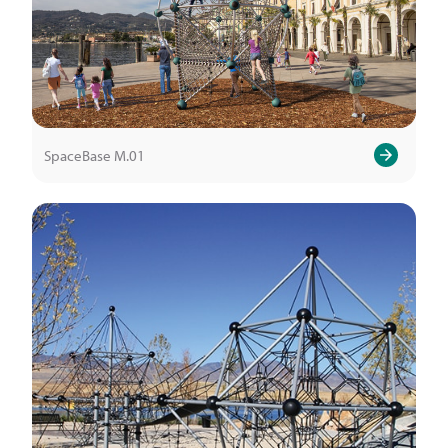
SpaceBase M.01