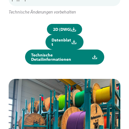
Technische Änderungen vorbehalten
2D (DWG)
Datenblat
t
Technische
Detailinformationen