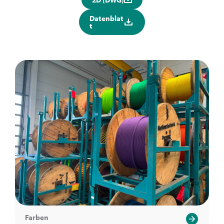
Datenblat
t
Farben