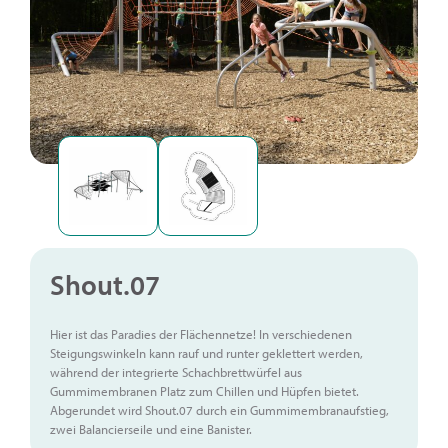
Shout.07
Hier ist das Paradies der Flächennetze! In verschiedenen
Steigungswinkeln kann rauf und runter geklettert werden,
während der integrierte Schachbrettwürfel aus
Gummimembranen Platz zum Chillen und Hüpfen bietet.
Abgerundet wird Shout.07 durch ein Gummimembranaufstieg,
zwei Balancierseile und eine Banister.