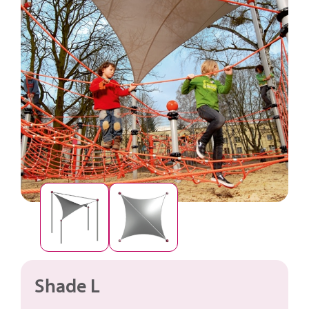
Shade L