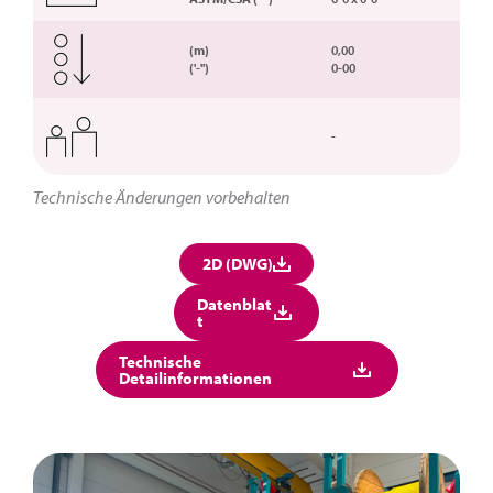
(m)
0,00
('-'')
0-00
-
Technische Änderungen vorbehalten
2D (DWG)
Datenblat
t
Technische
Detailinformationen