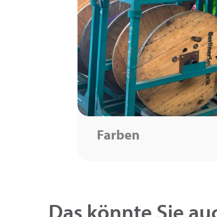
Farben
Das könnte Sie auc