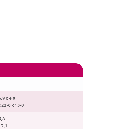
6,9 x 4,0
x 22-6 x 13-0
6,8
 7,1