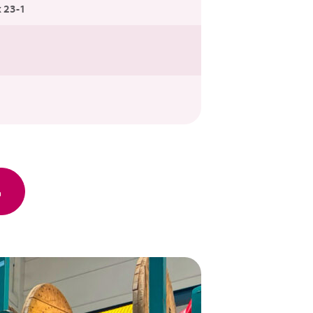
x 23-1