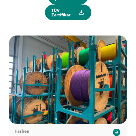
TÜV
Zertifikat
Farben