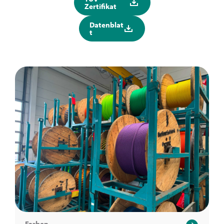
Zertifikat
Datenblat
t
Farben