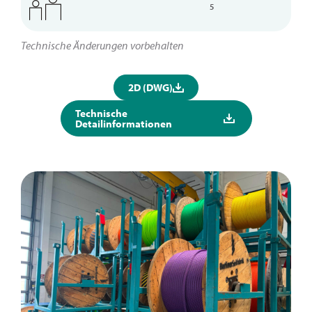
5
Technische Änderungen vorbehalten
2D (DWG)
Technische
Detailinformationen