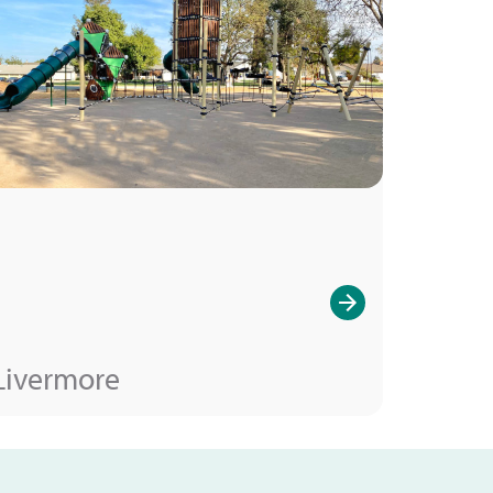
Livermore