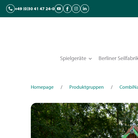
+49 (0)30 41 47 24-0
Spielgeräte
Berliner Seilfabri
Homepage
/
Produktgruppen
/
CombiNa