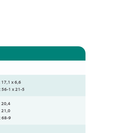
 17,1 x 6,6
x 56-1 x 21-5
x 20,4
x 21,0
x 68-9