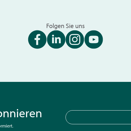
Folgen Sie uns
onnieren
rmiert.