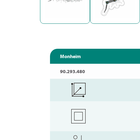
Monheim
90.293.480