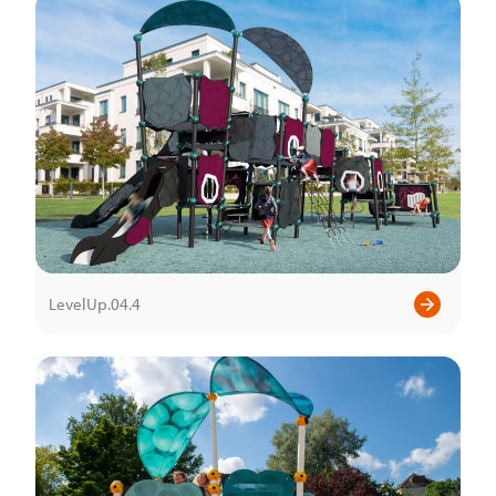
LevelUp.04.4