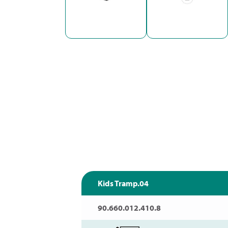
Kids Tramp.04
90.660.012.410.8