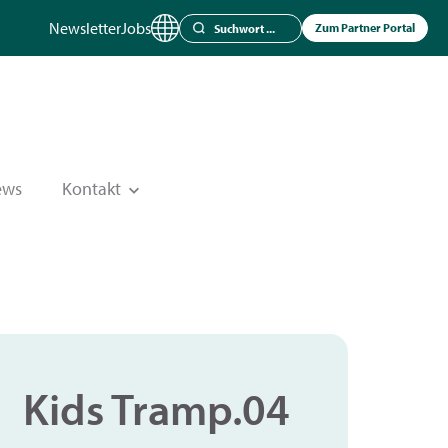
Newsletter
Jobs
Zum Partner Portal
ews
Kontakt
Kids Tramp.04