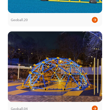
Geoball.20
Geoball.04