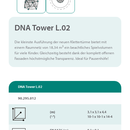
DNA Tower L.02
Die kleinste Ausführung der neuen Klettertürme bietet mit
3
einem Raumnetz von 18,34 m
ein beachtliches Spielvolumen
für viele Kinder. Gleichzeitig besteht dank der komplett offenen
Fassaden höchstmögliche Transparenz. Ideal für Pausenhöfe!
DNA Tower L.02
90.295.012
(m)
3,1 x 3,1 x 4,4
('-'')
10-1 x 10-1 x 14-4