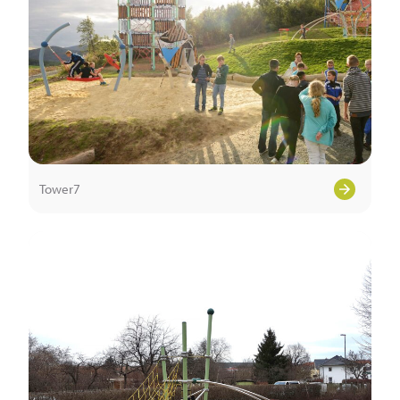
Tower7