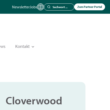
Newsletter
Jobs
Zum Partner Portal
ews
Kontakt
Cloverwood