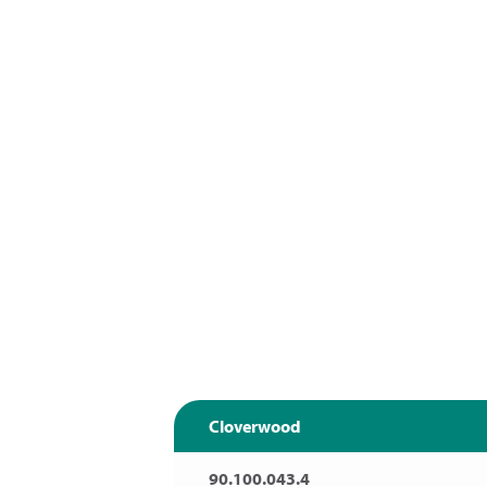
Cloverwood
90.100.043.4