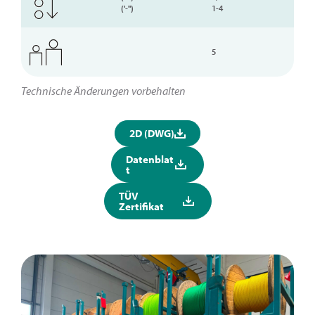
('-'')
1-4
5
Technische Änderungen vorbehalten
2D (DWG)
Datenblat
t
TÜV
Zertifikat