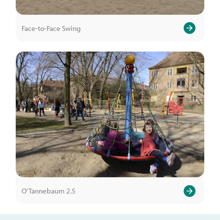
Face-to-Face Swing
O’Tannebaum 2.5