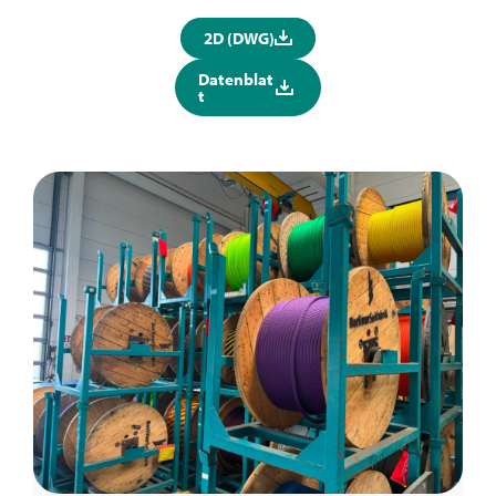
2D (DWG)
Datenblat
t