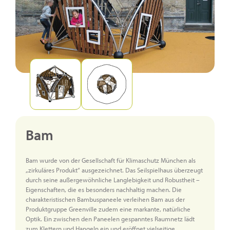
Bam
Bam wurde von der Gesellschaft für Klimaschutz München als
„zirkuläres Produkt“ ausgezeichnet. Das Seilspielhaus überzeugt
durch seine außergewöhnliche Langlebigkeit und Robustheit –
Eigenschaften, die es besonders nachhaltig machen. Die
charakteristischen Bambuspaneele verleihen Bam aus der
Produktgruppe Greenville zudem eine markante, natürliche
Optik. Ein zwischen den Paneelen gespanntes Raumnetz lädt
zum Klettern und Hangeln ein und eröffnet vielseitige