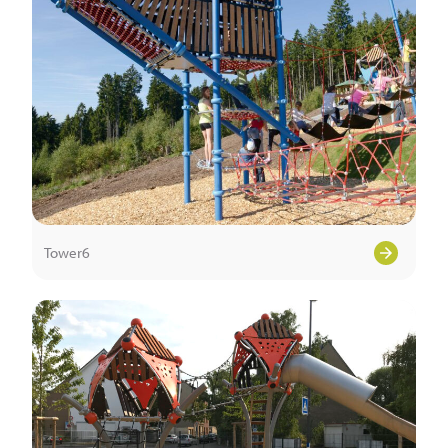
Tower6