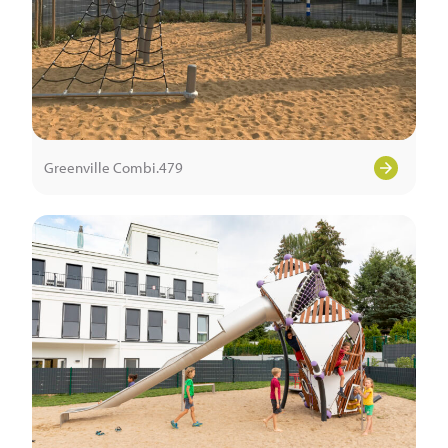
Greenville Combi.479