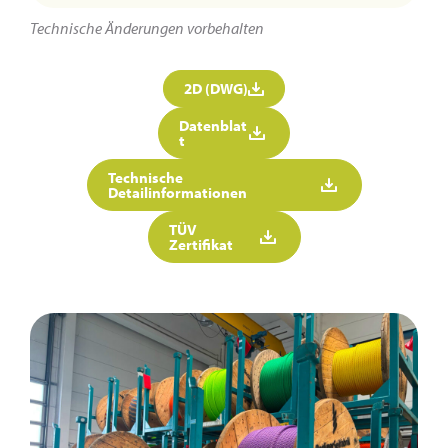
Technische Änderungen vorbehalten
2D (DWG)
Datenblat
t
Technische
Detailinformationen
TÜV
Zertifikat