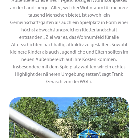
Außenbereiches eines 11-geschössigen Wohnkomplexes
an der Landsberger Allee, welcher Wohnraum für mehrere
tausend Menschen bietet, ist sowohl ein
Gemeinschaftsgarten als auch ein Spielplatz in Form einer
höchst abwechslungsreichen Kletterlandschaft
entstanden. „Ziel war es, das Wohnumfeld für alle
Altersschichten nachhaltig attraktiv zu gestalten. Sowohl
kleinere Kinder als auch Jugendliche und Eltern sollten im
neuen Außenbereich auf ihre Kosten kommen.
Insbesondere mit dem Spielplatz wollten wir ein echtes
Highlight der näheren Umgebung setzen“, sagt Frank
Gerasch von der WGLi.