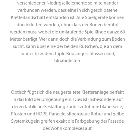
verschiedener Niedrigseilelemente so miteinander
verbunden werden, dass eine in sich geschlossene
Kletterlandschaft entstanden ist. Alle Spielgeräte können
durchklettert werden, ohne dass der Boden berührt
werden muss, wobei die umlaufende Spiellänge ganze 60
Meter beträgt! Wer dann doch die Verbindung zum Boden
sucht, kann über eine der beiden Rutschen, die an dem
Jupiter bzw. dem Triple Boo angeschlossen sind,
hinabgleiten.
Optisch fügt sich die neugestaltete Kletteranlage perfekt
in das Bild der Umgebung ein. Dies ist insbesondere auf
deren farbliche Gestaltung zurückzuführen: blaue Seile,
Pfosten und HDPE-Paneele, silbergraue Rohre und gelbe
Systemkugeln greifen exakt die Farbgebung der Fassade
des Wohnkomplexes auf.