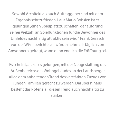
Sowohl Architekt als auch Auftraggeber sind mit dem
Ergebnis sehr zufrieden. Laut Mario Bobsien ist es
gelungen „einen Spielplatz zu schaffen, der aufgrund
seiner Vielzahl an Spielfunktionen für die Bewohner des
Umfeldes nachhaltig attraktiv sein wird“. Frank Gerasch
von der WGLi berichtet, er würde mehrmals täglich von
Anwohnern gefragt, wann denn endlich die Eröffnung sei.
Es scheint, als sei es gelungen, mit der Neugestaltung des
Außenbereichs des Wohngebäudes an der Landsberger
Allee dem anhaltenden Trend des verstärkten Zuzugs von
jungen Familien gerecht zu werden. Darüber hinaus
besteht das Potenzial, diesen Trend auch nachhaltig zu
stärken.