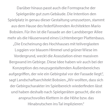
Darüber hinaus passt auch die Formsprache der
Spielgeräte gut zum Gebäude. Die Intention den
Spielplatz in genau dieser Gestaltung umzusetzen, stammt
aus dem Hause des federführenden Architekten Mario
Bobsien. Für ihn ist die Fassade an der Landsberger Allee
mehr als die Häuserwand eines Lichtenberger Plattenbaus.
„Die Erscheinung des Hochhauses mit teilverglasten
Loggien vor blauem Himmel und grüner Wiese im
Vordergrund, weckt die Assoziation einer massiven
Bergwand im Gebirge. Diese Idee haben wir auch bei der
Konzeption des neuzugestaltenden Außenbereiches
aufgegriffen, der wie ein Gebirgstal vor der Fassade liegt.“,
sagt Landschaftsarchitekt Bobsien. „Wir wollten, dass sich
der Gebirgscharakter im Spielbereich wiederfinden lässt
und haben deshalb nach Spielgeräten gesucht, die ein
anspruchsvolles Klettern in die Höhe bzw. das
Hinabrutschen ins Tal implizieren.“