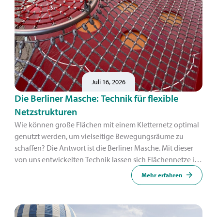
Juli 16, 2026
Die Berliner Masche: Technik für flexible
Netzstrukturen
Wie können große Flächen mit einem Kletternetz optimal
genutzt werden, um vielseitige Bewegungsräume zu
schaffen? Die Antwort ist die Berliner Masche. Mit dieser
von uns entwickelten Technik lassen sich Flächennetze in
organische Formen umwandeln.
Mehr erfahren