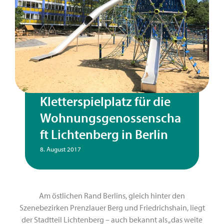
Kletterspielplatz für die
Wohnungsgenossenscha
ft Lichtenberg in Berlin
8. August 2017
Am östlichen Rand Berlins, gleich hinter den
Szenebezirken Prenzlauer Berg und Friedrichshain, liegt
der Stadtteil Lichtenberg – auch bekannt als „das weite