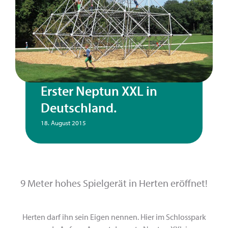
Erster Neptun XXL in
Deutschland.
18. August 2015
9 Meter hohes Spielgerät in Herten eröffnet!
Herten darf ihn sein Eigen nennen. Hier im Schlosspark