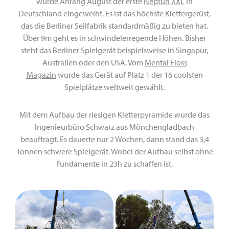
wurde Anfang August der erste
Neptun XXL
in
Deutschland eingeweiht. Es ist das höchste Klettergerüst,
das die Berliner Seilfabrik standardmäßig zu bieten hat.
Über 9m geht es in schwindelerregende Höhen. Bisher
steht das Berliner Spielgerät beispielsweise in Singapur,
Australien oder den USA. Vom
Mental Floss
Magazin
wurde das Gerät auf Platz 1 der 16 coolsten
Spielplätze weltweit gewählt.
Mit dem Aufbau der riesigen Kletterpyramide wurde das
Ingenieurbüro Schwarz aus Mönchengladbach
beauftragt. Es dauerte nur 2 Wochen, dann stand das 3,4
Tonnen schwere Spielgerät. Wobei der Aufbau selbst ohne
Fundamente in 23h zu schaffen ist.