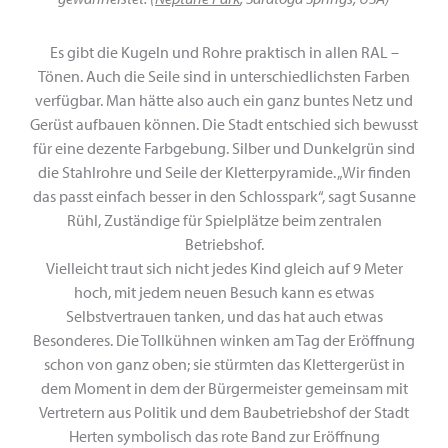
Es gibt die Kugeln und Rohre praktisch in allen RAL –
Tönen. Auch die Seile sind in unterschiedlichsten Farben
verfügbar. Man hätte also auch ein ganz buntes Netz und
Gerüst aufbauen können. Die Stadt entschied sich bewusst
für eine dezente Farbgebung. Silber und Dunkelgrün sind
die Stahlrohre und Seile der Kletterpyramide. „Wir finden
das passt einfach besser in den Schlosspark“, sagt Susanne
Rühl, Zuständige für Spielplätze beim zentralen
Betriebshof.
Vielleicht traut sich nicht jedes Kind gleich auf 9 Meter
hoch, mit jedem neuen Besuch kann es etwas
Selbstvertrauen tanken, und das hat auch etwas
Besonderes. Die Tollkühnen winken am Tag der Eröffnung
schon von ganz oben; sie stürmten das Klettergerüst in
dem Moment in dem der Bürgermeister gemeinsam mit
Vertretern aus Politik und dem Baubetriebshof der Stadt
Herten symbolisch das rote Band zur Eröffnung