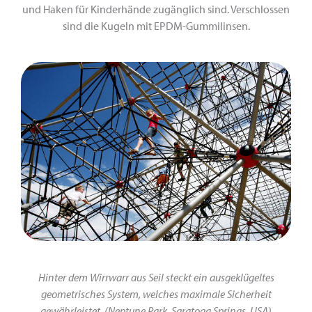
und Haken für Kinderhände zugänglich sind. Verschlossen
sind die Kugeln mit EPDM-Gummilinsen.
Hinter dem Wirrwarr aus Seil steckt ein ausgeklügeltes
geometrisches System, welches maximale Sicherheit
gewährleistet. (
Neptune Park
, Saratoga Springs, USA)