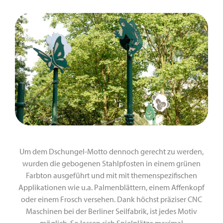
Um dem Dschungel-Motto dennoch gerecht zu werden,
wurden die gebogenen Stahlpfosten in einem grünen
Farbton ausgeführt und mit mit themenspezifischen
Applikationen wie u.a. Palmenblättern, einem Affenkopf
oder einem Frosch versehen. Dank höchst präziser CNC
Maschinen bei der Berliner Seilfabrik, ist jedes Motiv
möglich. So lassen sich Spielplätze maximal