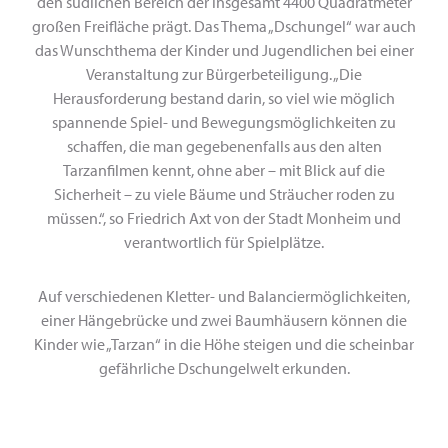
den südlichen Bereich der insgesamt 4400 Quadratmeter
großen Freifläche prägt. Das Thema „Dschungel“ war auch
das Wunschthema der Kinder und Jugendlichen bei einer
Veranstaltung zur Bürgerbeteiligung. „Die
Herausforderung bestand darin, so viel wie möglich
spannende Spiel- und Bewegungsmöglichkeiten zu
schaffen, die man gegebenenfalls aus den alten
Tarzanfilmen kennt, ohne aber – mit Blick auf die
Sicherheit – zu viele Bäume und Sträucher roden zu
müssen.“, so Friedrich Axt von der Stadt Monheim und
verantwortlich für Spielplätze.
Auf verschiedenen Kletter- und Balanciermöglichkeiten,
einer Hängebrücke und zwei Baumhäusern können die
Kinder wie „Tarzan“ in die Höhe steigen und die scheinbar
gefährliche Dschungelwelt erkunden.