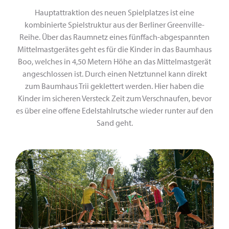
Hauptattraktion des neuen Spielplatzes ist eine
kombinierte Spielstruktur aus der Berliner Greenville-
Reihe. Über das Raumnetz eines fünffach-abgespannten
Mittelmastgerätes geht es für die Kinder in das Baumhaus
Boo, welches in 4,50 Metern Höhe an das Mittelmastgerät
angeschlossen ist. Durch einen Netztunnel kann direkt
zum Baumhaus Trii geklettert werden. Hier haben die
Kinder im sicheren Versteck Zeit zum Verschnaufen, bevor
es über eine offene Edelstahlrutsche wieder runter auf den
Sand geht.