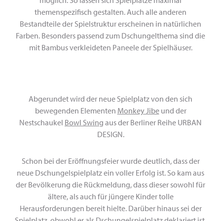
themenspezifisch gestalten. Auch alle anderen
Bestandteile der Spielstruktur erscheinen in natürlichen
Farben. Besonders passend zum Dschungelthema sind die
mit Bambus verkleideten Paneele der Spielhäuser.
Abgerundet wird der neue Spielplatz von den sich
bewegenden Elementen
Monkey Jibe
und der
Nestschaukel
Bowl Swing
aus der Berliner Reihe URBAN
DESIGN.
Schon bei der Eröffnungsfeier wurde deutlich, dass der
neue Dschungelspielplatz ein voller Erfolg ist. So kam aus
der Bevölkerung die Rückmeldung, dass dieser sowohl für
ältere, als auch für jüngere Kinder tolle
Herausforderungen bereit hielte. Darüber hinaus sei der
Spielplatz, obwohl er als Dschungelspielplatz deklariert ist,