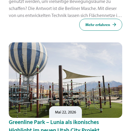
genutzt werden, um vielseitige Bewegungsräume zu
schaffen? Die Antwort ist die Berliner Masche. Mit dieser
von uns entwickelten Technik lassen sich Flächennetze in
organische Formen umwandeln.
Mehr erfahren
Mai 22, 2026
Greenline Park – Lunia als ikonisches
Highlight im neuen Utah City Projekt