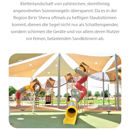
Kletterlandschaft von zahlreichen, sternförmig
angeordneten Sonnensegeln überspannt. Da es in der
Region Be’er Sheva oftmals zu heftigen Staubstürmen
kommt, dienen die Segel nicht nur als Schattenspender,
sondern schirmen die Geräte und vor allem deren Nutzer
vor feinen, belastenden Sandkörnern ab.