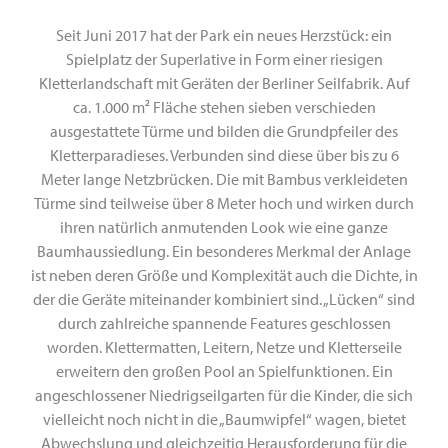
Seit Juni 2017 hat der Park ein neues Herzstück: ein
Spielplatz der Superlative in Form einer riesigen
Kletterlandschaft mit Geräten der Berliner Seilfabrik. Auf
ca. 1.000 m² Fläche stehen sieben verschieden
ausgestattete Türme und bilden die Grundpfeiler des
Kletterparadieses. Verbunden sind diese über bis zu 6
Meter lange Netzbrücken. Die mit Bambus verkleideten
Türme sind teilweise über 8 Meter hoch und wirken durch
ihren natürlich anmutenden Look wie eine ganze
Baumhaussiedlung. Ein besonderes Merkmal der Anlage
ist neben deren Größe und Komplexität auch die Dichte, in
der die Geräte miteinander kombiniert sind. „Lücken“ sind
durch zahlreiche spannende Features geschlossen
worden. Klettermatten, Leitern, Netze und Kletterseile
erweitern den großen Pool an Spielfunktionen. Ein
angeschlossener Niedrigseilgarten für die Kinder, die sich
vielleicht noch nicht in die „Baumwipfel“ wagen, bietet
Abwechslung und gleichzeitig Herausforderung für die