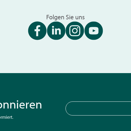
Folgen Sie uns
onnieren
rmiert.