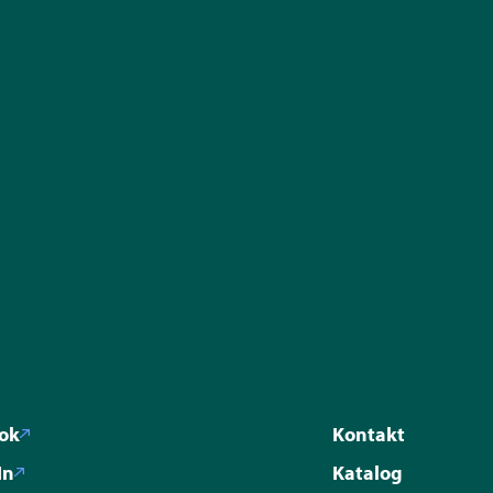
ok
Kontakt
In
Katalog