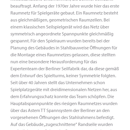
beauftragt. Anfang der 1970er Jahre wurde hier das erste
Raumnetz für Spielgeräte gebaut. Ein Raumnetz besteht
aus gleichmäßigen, geometrischen Raumzellen. Bei
einem klassischen Seilspielgerät wird das Netz über
symmetrisch angeordnete Spannpunkte gleichmäßig
gespannt. Für den Spielraum wurden bereits bei der
Planung des Gebäudes in Stahlbauweise Öffnungen für
die Montage eines Raumnetzes gelassen, diese stellten
nun eine besondere Herausforderung für das
Expertenteam der Berliner Seilfabrik dar, da diese gemäß
dem Entwurf des Spielturms, keiner Symmetrie folgten.
Seit über 40 Jahren stellt das Unternehmen schon
Spielplatzgeräte mit dreidimensionalen Netzen her, aus
dem Erfahrungsschatz konnte das Team schöpfen. Die
Hauptabspannpunkte des riesigen Raumnetzes wurden
über das Astem TT Spannsystem der Berliner an den
vorgesehenen Öffnungen des Stahlrahmens befestigt.
Auf das Gebäude „zugeschnittene“ Randseile wurden