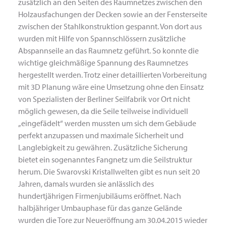
zusätzlich an den Seiten des Raumnetzes zwischen den
Holzausfachungen der Decken sowie an der Fensterseite
zwischen der Stahlkonstruktion gespannt. Von dort aus
wurden mit Hilfe von Spannschlössern zusätzliche
Abspannseile an das Raumnetz geführt. So konnte die
wichtige gleichmäßige Spannung des Raumnetzes
hergestellt werden. Trotz einer detaillierten Vorbereitung
mit 3D Planung wäre eine Umsetzung ohne den Einsatz
von Spezialisten der Berliner Seilfabrik vor Ort nicht
möglich gewesen, da die Seile teilweise individuell
„eingefädelt“ werden mussten um sich dem Gebäude
perfekt anzupassen und maximale Sicherheit und
Langlebigkeit zu gewähren. Zusätzliche Sicherung
bietet ein sogenanntes Fangnetz um die Seilstruktur
herum. Die Swarovski Kristallwelten gibt es nun seit 20
Jahren, damals wurden sie anlässlich des
hundertjährigen Firmenjubiläums eröffnet. Nach
halbjähriger Umbauphase für das ganze Gelände
wurden die Tore zur Neueröffnung am 30.04.2015 wieder