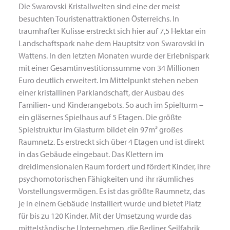
Die Swarovski Kristallwelten sind eine der meist
besuchten Touristenattraktionen Österreichs. In
traumhafter Kulisse erstreckt sich hier auf 7,5 Hektar ein
Landschaftspark nahe dem Hauptsitz von Swarovski in
Wattens. In den letzten Monaten wurde der Erlebnispark
mit einer Gesamtinvestitionssumme von 34 Millionen
Euro deutlich erweitert. Im Mittelpunkt stehen neben
einer kristallinen Parklandschaft, der Ausbau des
Familien- und Kinderangebots. So auch im Spielturm –
ein gläsernes Spielhaus auf 5 Etagen. Die größte
Spielstruktur im Glasturm bildet ein 97m³ großes
Raumnetz. Es erstreckt sich über 4 Etagen und ist direkt
in das Gebäude eingebaut. Das Klettern im
dreidimensionalen Raum fordert und fördert Kinder, ihre
psychomotorischen Fähigkeiten und ihr räumliches
Vorstellungsvermögen. Es ist das größte Raumnetz, das
je in einem Gebäude installiert wurde und bietet Platz
für bis zu 120 Kinder. Mit der Umsetzung wurde das
mittelständische Unternehmen, die Berliner Seilfabrik