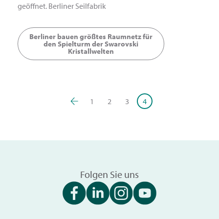
geöffnet. Berliner Seilfabrik
Berliner bauen größtes Raumnetz für
den Spielturm der Swarovski
Kristallwelten
1
2
3
4
Folgen Sie uns