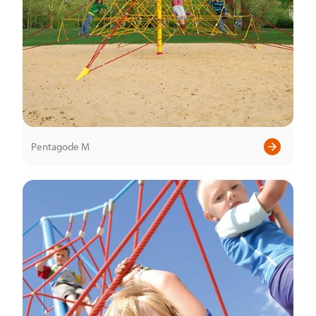
Pentagode M