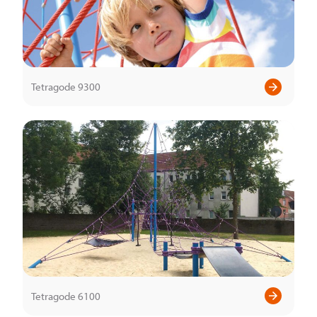
Tetragode 9300
Tetragode 6100